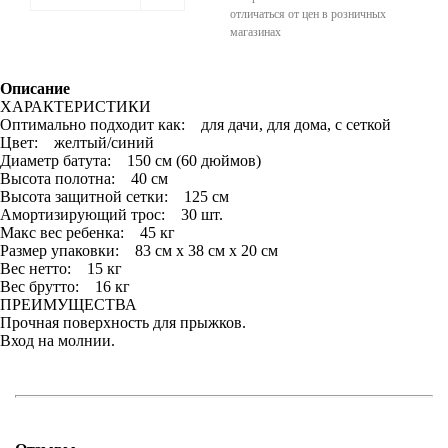
отличаться от цен в розничных
магазинах
Описание
ХАРАКТЕРИСТИКИ
Оптимально подходит как: для дачи, для дома, с сеткой
Цвет: желтый/синий
Диаметр батута: 150 см (60 дюймов)
Высота полотна: 40 см
Высота защитной сетки: 125 см
Амортизирующий трос: 30 шт.
Макс вес ребенка: 45 кг
Размер упаковки: 83 см х 38 см х 20 см
Вес нетто: 15 кг
Вес брутто: 16 кг
ПРЕИМУЩЕСТВА
Прочная поверхность для прыжков.
Вход на молнии.