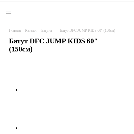
Главная
-
Каталог
-
Батуты
-
Батут DFC JUMP KIDS 60" (150см)
Батут DFC JUMP KIDS 60"
(150см)
0
0
0