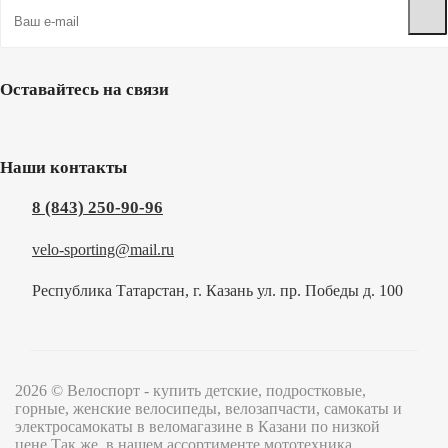
Оставайтесь на связи
Наши контакты
8 (843) 250-90-96
velo-sporting@mail.ru
Республика Татарстан, г. Казань ул. пр. Победы д. 100
2026 © Велоспорт - купить детские, подростковые,
горные, женские велосипеды, велозапчасти, самокаты и
электросамокаты в веломагазине в Казани по низкой
цене.Так же, в нашем ассортименте мототехника,