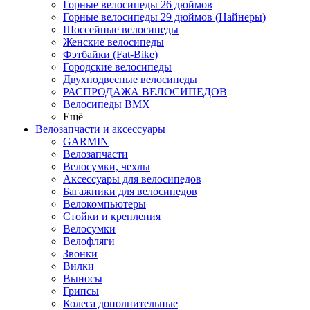
Горные велосипеды 26 дюймов
Горные велосипеды 29 дюймов (Найнеры)
Шоссейные велосипеды
Женские велосипеды
Фэтбайки (Fat-Bike)
Городские велосипеды
Двухподвесные велосипеды
РАСПРОДАЖА ВЕЛОСИПЕДОВ
Велосипеды BMX
Ещё
Велозапчасти и аксессуары
GARMIN
Велозапчасти
Велосумки, чехлы
Аксессуары для велосипедов
Багажники для велосипедов
Велокомпьютеры
Стойки и крепления
Велосумки
Велофляги
Звонки
Вилки
Выносы
Грипсы
Колеса дополнительные