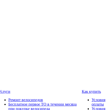
Услуги
Как купить
Ремонт велосипедов
Условия
Бесплатное первое ТО в течении месяца
оплаты
при покупке велосипеда
Условия