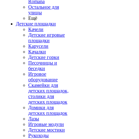
Romana
Остальное для
улицы
Ещё
Детские площадки
Качели
Детские игровые
площадки
Карусели
Качалки
Детские горки
Песочницы и
беседки
Игровое
оборудование
Скамейки для
детских площадок,
столики для
детских площадок
Домики для
детских площадок
Лазы
Игровые модули
Детские мостики
Рукоходы