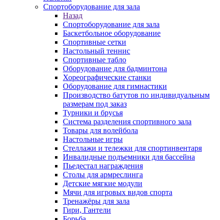
Спортоборудование для зала
Назад
Спортоборудование для зала
Баскетбольное оборудование
Спортивные сетки
Настольный теннис
Спортивные табло
Оборудование для бадминтона
Хореографические станки
Оборудование для гимнастики
Производство батутов по индивидуальным
размерам под заказ
Турники и брусья
Система разделения спортивного зала
Товары для волейбола
Настольные игры
Стеллажи и тележки для спортинвентаря
Инвалидные подъемники для бассейна
Пьедестал награждения
Столы для армреслинга
Детские мягкие модули
Мячи для игровых видов спорта
Тренажёры для зала
Гири, Гантели
Борьба