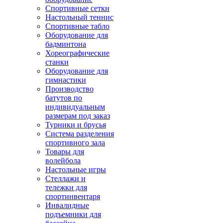
Спортивные сетки
Настольный теннис
Спортивные табло
Оборудование для
бадминтона
Хореографические
станки
Оборудование для
гимнастики
Производство
батутов по
индивидуальным
размерам под заказ
Турники и брусья
Система разделения
спортивного зала
Товары для
волейбола
Настольные игры
Стеллажи и
тележки для
спортинвентаря
Инвалидные
подъемники для