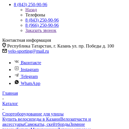
8 (843) 250-90-96
Назад
Телефоны
8 (843) 250-90-96
8 (966) 250-90-96
Заказать звонок
Контактная информация
Республика Татарстан, г. Казань ул. пр. Победы д. 100
velo-sporting@mail.ru
Вконтакте
Instagram
Telegram
WhatsApp
Главная
-
Каталог
-
Спортоборудование для улицы
Купить велосипеды в Казани
Велозапчасти и
аксессуары
Самокаты, скейтборды
Зимние