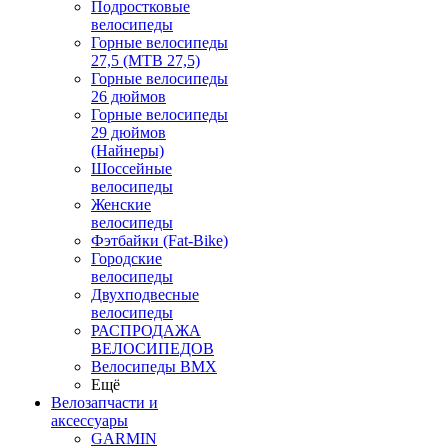
Подростковые
велосипеды
Горные велосипеды
27,5 (MTB 27,5)
Горные велосипеды
26 дюймов
Горные велосипеды
29 дюймов
(Найнеры)
Шоссейные
велосипеды
Женские
велосипеды
Фэтбайки (Fat-Bike)
Городские
велосипеды
Двухподвесные
велосипеды
РАСПРОДАЖА
ВЕЛОСИПЕДОВ
Велосипеды BMX
Ещё
Велозапчасти и
аксессуары
GARMIN