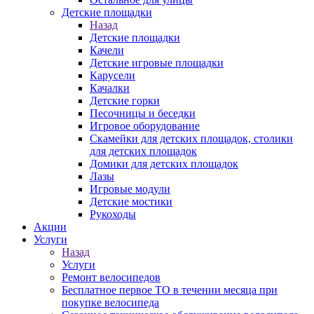
Детские площадки
Назад
Детские площадки
Качели
Детские игровые площадки
Карусели
Качалки
Детские горки
Песочницы и беседки
Игровое оборудование
Скамейки для детских площадок, столики
для детских площадок
Домики для детских площадок
Лазы
Игровые модули
Детские мостики
Рукоходы
Акции
Услуги
Назад
Услуги
Ремонт велосипедов
Бесплатное первое ТО в течении месяца при
покупке велосипеда