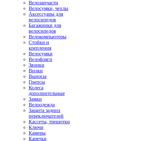
Велозапчасти
Велосумки, чехлы
Аксессуары для
велосипедов
Багажники для
велосипедов
Велокомпьютеры
Стойки и
крепления
Велосумки
Велофляги
Звонки
Вилки
Выносы
Грипсы
Колеса
дополнительные
Замки
Велоодежда
Защита задних
переключателей
Кассеты, трещотки
Ключи
Камеры
Каретки