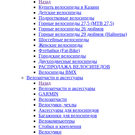
Назад
Купить велосипеды в Казани
Детские велосипеды
Подростковые велосипеды
Горные велосипеды 27,5 (MTB 27,5)
Горные велосипеды 26 дюймов
Горные велосипеды 29 дюймов (Найнеры)
Шоссейные велосипеды
Женские велосипеды
Фэтбайки (Fat-Bike)
Городские велосипеды
Двухподвесные велосипеды
РАСПРОДАЖА ВЕЛОСИПЕДОВ
Велосипеды BMX
Велозапчасти и аксессуары
Назад
Велозапчасти и аксессуары
GARMIN
Велозапчасти
Велосумки, чехлы
Аксессуары для велосипедов
Багажники для велосипедов
Велокомпьютеры
Стойки и крепления
Велосумки