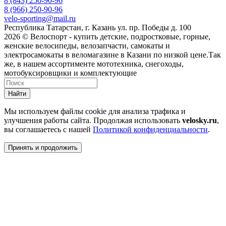
8 (843) 250-90-96
8 (966) 250-90-96
velo-sporting@mail.ru
Республика Татарстан, г. Казань ул. пр. Победы д. 100
2026 © Велоспорт - купить детские, подростковые, горные,
женские велосипеды, велозапчасти, самокаты и
электросамокаты в веломагазине в Казани по низкой цене.Так
же, в нашем ассортименте мототехника, снегоходы,
мотобуксировщики и комплектующие
Найти
Мы используем файлы cookie для анализа трафика и
улучшения работы сайта. Продолжая использовать
velosky.ru
,
вы соглашаетесь с нашей
Политикой конфиденциальности
.
Принять и продолжить