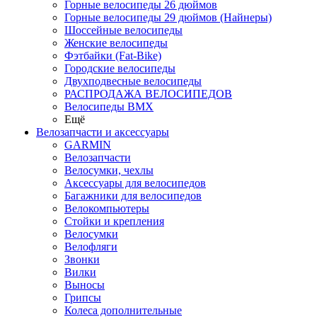
Горные велосипеды 26 дюймов
Горные велосипеды 29 дюймов (Найнеры)
Шоссейные велосипеды
Женские велосипеды
Фэтбайки (Fat-Bike)
Городские велосипеды
Двухподвесные велосипеды
РАСПРОДАЖА ВЕЛОСИПЕДОВ
Велосипеды BMX
Ещё
Велозапчасти и аксессуары
GARMIN
Велозапчасти
Велосумки, чехлы
Аксессуары для велосипедов
Багажники для велосипедов
Велокомпьютеры
Стойки и крепления
Велосумки
Велофляги
Звонки
Вилки
Выносы
Грипсы
Колеса дополнительные