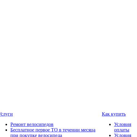
Услуги
Как купить
Ремонт велосипедов
Условия
Бесплатное первое ТО в течении месяца
оплаты
при покупке велосипеда
Условия