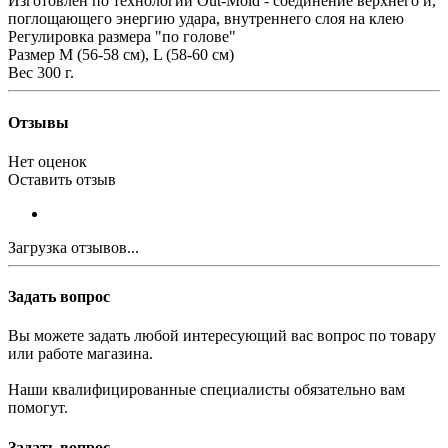
Изготовлен по технологии Out-Mold - соединение верхнего и,
поглощающего энергию удара, внутреннего слоя на клею
Регулировка размера "по голове"
Размер М (56-58 см), L (58-60 см)
Вес 300 г.
Отзывы
Нет оценок
Оставить отзыв
Загрузка отзывов...
Задать вопрос
Вы можете задать любой интересующий вас вопрос по товару
или работе магазина.
Наши квалифицированные специалисты обязательно вам
помогут.
Задать вопрос