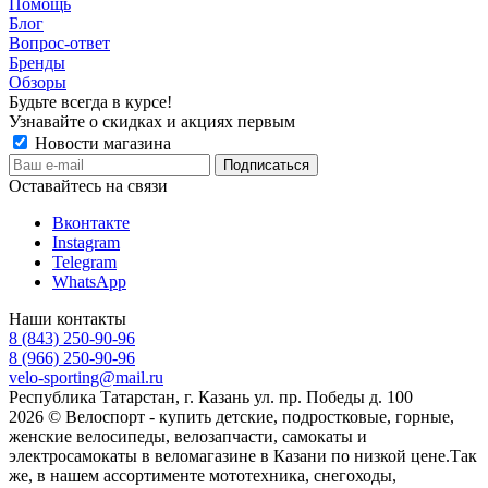
Помощь
Блог
Вопрос-ответ
Бренды
Обзоры
Будьте всегда в курсе!
Узнавайте о скидках и акциях первым
Новости магазина
Оставайтесь на связи
Вконтакте
Instagram
Telegram
WhatsApp
Наши контакты
8 (843) 250-90-96
8 (966) 250-90-96
velo-sporting@mail.ru
Республика Татарстан, г. Казань ул. пр. Победы д. 100
2026 © Велоспорт - купить детские, подростковые, горные,
женские велосипеды, велозапчасти, самокаты и
электросамокаты в веломагазине в Казани по низкой цене.Так
же, в нашем ассортименте мототехника, снегоходы,