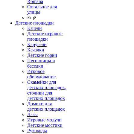
Romana
Остальное для
улицы
Ещё
Детские площадки
Качели
Детские игровые
площадки
Карусели
Качалки
Детские горки
Песочницы и
беседки
Игровое
оборудование
Скамейки для
детских площадок,
столики для
детских площадок
Домики для
детских площадок
Лазы
Игровые модули
Детские мостики
Рукоходы