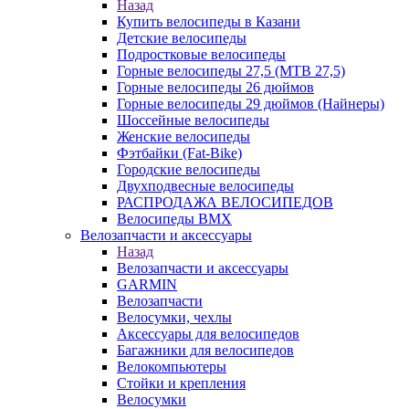
Назад
Купить велосипеды в Казани
Детские велосипеды
Подростковые велосипеды
Горные велосипеды 27,5 (MTB 27,5)
Горные велосипеды 26 дюймов
Горные велосипеды 29 дюймов (Найнеры)
Шоссейные велосипеды
Женские велосипеды
Фэтбайки (Fat-Bike)
Городские велосипеды
Двухподвесные велосипеды
РАСПРОДАЖА ВЕЛОСИПЕДОВ
Велосипеды BMX
Велозапчасти и аксессуары
Назад
Велозапчасти и аксессуары
GARMIN
Велозапчасти
Велосумки, чехлы
Аксессуары для велосипедов
Багажники для велосипедов
Велокомпьютеры
Стойки и крепления
Велосумки