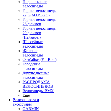
Подростковые
велосипеды
Горные велосипеды
27,5 (MTB 27,5)
Горные велосипеды
26 дюймов
Горные велосипеды
29 дюймов
(Найнеры)
Шоссейные
велосипеды
Женские
велосипеды
Фэтбайки (Fat-Bike)
Городские
велосипеды
Двухподвесные
велосипеды
РАСПРОДАЖА
ВЕЛОСИПЕДОВ
Велосипеды BMX
Ещё
Велозапчасти и
аксессуары
GARMIN