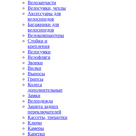
Велозапчасти
Велосумки, чехлы
Аксессуары для
велосипедов
Багажники для
велосипедов
Велокомпьютеры
Стойки и
крепления
Велосумки
Велофляги
Звонки
Вилки
Выносы
Грипсы
Колеса
дополнительные
Замки
Велоодежда
Защита задних
переключателей
Кассеты, трещотки
Ключи
Камеры
Каретки