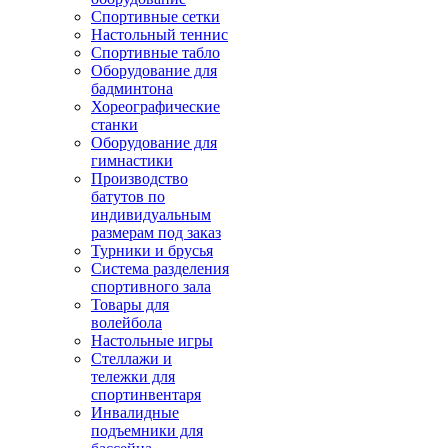
Спортивные сетки
Настольный теннис
Спортивные табло
Оборудование для
бадминтона
Хореографические
станки
Оборудование для
гимнастики
Производство
батутов по
индивидуальным
размерам под заказ
Турники и брусья
Система разделения
спортивного зала
Товары для
волейбола
Настольные игры
Стеллажи и
тележки для
спортинвентаря
Инвалидные
подъемники для