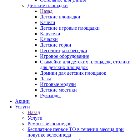
Детские площадки
Назад
Детские площадки
Качели
Детские игровые площадки
Карусели
Качалки
Детские горки
Песочницы и беседки
Игровое оборудование
Скамейки для детских площадок, столики
для детских площадок
Домики для детских площадок
Лазы
Игровые модули
Детские мостики
Рукоходы
Акции
Услуги
Назад
Услуги
Ремонт велосипедов
Бесплатное первое ТО в течении месяца при
покупке велосипеда