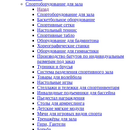
Спортоборудование для зала
Назад
Спортоборудование для зала
Баскетбольное оборудование
Спортивные сетки
Настольный теннис
Спортивные табло
Оборудование для бадминтона
Хореографические станки
Оборудование для гимнастики
Производство батутов по индивидуальным
размерам под заказ
Турники и брусья
Система разделения спортивного зала
Товары для волейбола
Настольные игры
Стеллажи и тележки для спортинвентаря
Инвалидные подъемники для бассейна
Пьедестал награждения
Столы для армреслинга
Детские мягкие модули
Мячи для игровых видов спорта
Тренажёры для зала
Гири, Гантели
Борьба