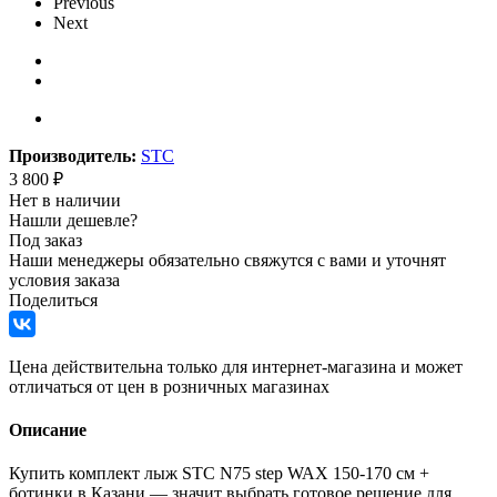
Previous
Next
Производитель:
STC
3 800
₽
Нет в наличии
Нашли дешевле?
Под заказ
Наши менеджеры обязательно свяжутся с вами и уточнят
условия заказа
Поделиться
Цена действительна только для интернет-магазина и может
отличаться от цен в розничных магазинах
Описание
Купить комплект лыж STC N75 step WAX 150-170 см +
ботинки в Казани — значит выбрать готовое решение для