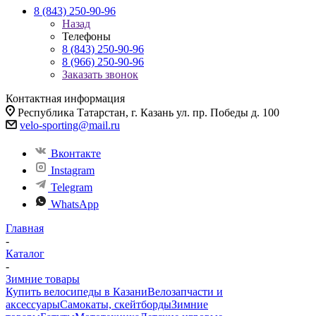
8 (843) 250-90-96
Назад
Телефоны
8 (843) 250-90-96
8 (966) 250-90-96
Заказать звонок
Контактная информация
Республика Татарстан, г. Казань ул. пр. Победы д. 100
velo-sporting@mail.ru
Вконтакте
Instagram
Telegram
WhatsApp
Главная
-
Каталог
-
Зимние товары
Купить велосипеды в Казани
Велозапчасти и
аксессуары
Самокаты, скейтборды
Зимние