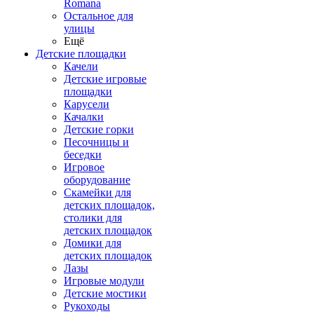
Romana
Остальное для
улицы
Ещё
Детские площадки
Качели
Детские игровые
площадки
Карусели
Качалки
Детские горки
Песочницы и
беседки
Игровое
оборудование
Скамейки для
детских площадок,
столики для
детских площадок
Домики для
детских площадок
Лазы
Игровые модули
Детские мостики
Рукоходы