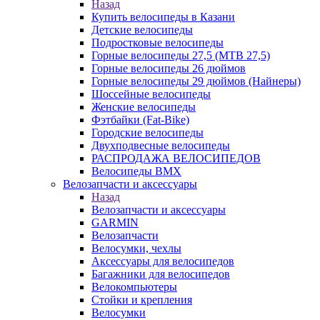
Назад
Купить велосипеды в Казани
Детские велосипеды
Подростковые велосипеды
Горные велосипеды 27,5 (MTB 27,5)
Горные велосипеды 26 дюймов
Горные велосипеды 29 дюймов (Найнеры)
Шоссейные велосипеды
Женские велосипеды
Фэтбайки (Fat-Bike)
Городские велосипеды
Двухподвесные велосипеды
РАСПРОДАЖА ВЕЛОСИПЕДОВ
Велосипеды BMX
Велозапчасти и аксессуары
Назад
Велозапчасти и аксессуары
GARMIN
Велозапчасти
Велосумки, чехлы
Аксессуары для велосипедов
Багажники для велосипедов
Велокомпьютеры
Стойки и крепления
Велосумки