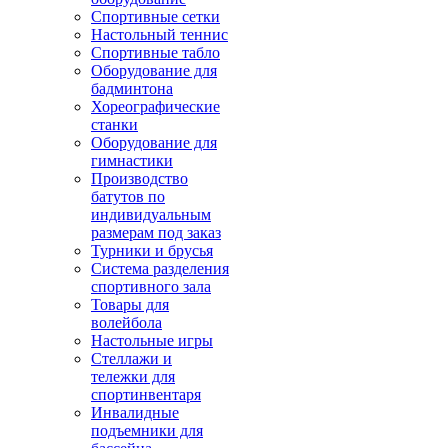
Спортивные сетки
Настольный теннис
Спортивные табло
Оборудование для
бадминтона
Хореографические
станки
Оборудование для
гимнастики
Производство
батутов по
индивидуальным
размерам под заказ
Турники и брусья
Система разделения
спортивного зала
Товары для
волейбола
Настольные игры
Стеллажи и
тележки для
спортинвентаря
Инвалидные
подъемники для