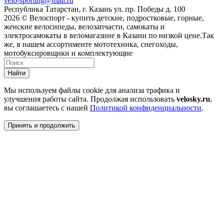
velo-sporting@mail.ru
Республика Татарстан, г. Казань ул. пр. Победы д. 100
2026 © Велоспорт - купить детские, подростковые, горные,
женские велосипеды, велозапчасти, самокаты и
электросамокаты в веломагазине в Казани по низкой цене.Так
же, в нашем ассортименте мототехника, снегоходы,
мотобуксировщики и комплектующие
Найти
Мы используем файлы cookie для анализа трафика и
улучшения работы сайта. Продолжая использовать
velosky.ru
,
вы соглашаетесь с нашей
Политикой конфиденциальности
.
Принять и продолжить