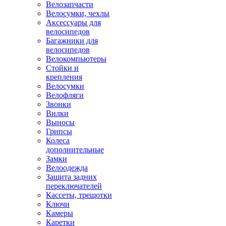
Велозапчасти
Велосумки, чехлы
Аксессуары для
велосипедов
Багажники для
велосипедов
Велокомпьютеры
Стойки и
крепления
Велосумки
Велофляги
Звонки
Вилки
Выносы
Грипсы
Колеса
дополнительные
Замки
Велоодежда
Защита задних
переключателей
Кассеты, трещотки
Ключи
Камеры
Каретки