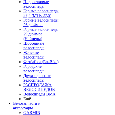
Подростковые
велосипеды
Горные велосипеды
27,5 (MTB 27,5)
Горные велосипеды
26 дюймов
Горные велосипеды
29 дюймов
(Найнеры)
Шоссейные
велосипеды
Женские
велосипеды
Фэтбайки (Fat-Bike)
Городские
велосипеды
Двухподвесные
велосипеды
РАСПРОДАЖА
ВЕЛОСИПЕДОВ
Велосипеды BMX
Ещё
Велозапчасти и
аксессуары
GARMIN