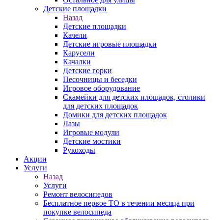
Детские площадки
Назад
Детские площадки
Качели
Детские игровые площадки
Карусели
Качалки
Детские горки
Песочницы и беседки
Игровое оборудование
Скамейки для детских площадок, столики
для детских площадок
Домики для детских площадок
Лазы
Игровые модули
Детские мостики
Рукоходы
Акции
Услуги
Назад
Услуги
Ремонт велосипедов
Бесплатное первое ТО в течении месяца при
покупке велосипеда