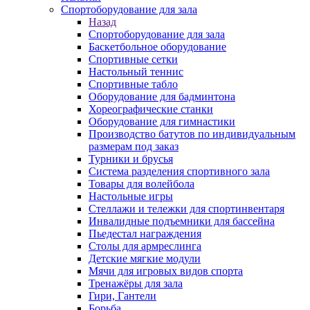
Спортоборудование для зала
Назад
Спортоборудование для зала
Баскетбольное оборудование
Спортивные сетки
Настольный теннис
Спортивные табло
Оборудование для бадминтона
Хореографические станки
Оборудование для гимнастики
Производство батутов по индивидуальным
размерам под заказ
Турники и брусья
Система разделения спортивного зала
Товары для волейбола
Настольные игры
Стеллажи и тележки для спортинвентаря
Инвалидные подъемники для бассейна
Пьедестал награждения
Столы для армреслинга
Детские мягкие модули
Мячи для игровых видов спорта
Тренажёры для зала
Гири, Гантели
Борьба