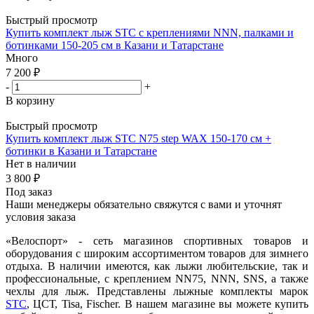
Быстрый просмотр
Купить комплект лыж STC с креплениями NNN, палками и
ботинками 150-205 см в Казани и Татарстане
Много
7 200
₽
-
+
В корзину
Быстрый просмотр
Купить комплект лыж STC N75 step WAX 150-170 см +
ботинки в Казани и Татарстане
Нет в наличии
3 800
₽
Под заказ
Наши менеджеры обязательно свяжутся с вами и уточнят
условия заказа
«Велоспорт» - сеть магазинов спортивных товаров и
оборудования с широким ассортиментом товаров для зимнего
отдыха. В наличии имеются, как лыжи любительские, так и
профессиональные, с креплением NN75, NNN, SNS, а также
чехлы для лыж. Представлены лыжные комплекты марок
STC
, ЦСТ, Tisa, Fischer. В нашем магазине вы можете купить