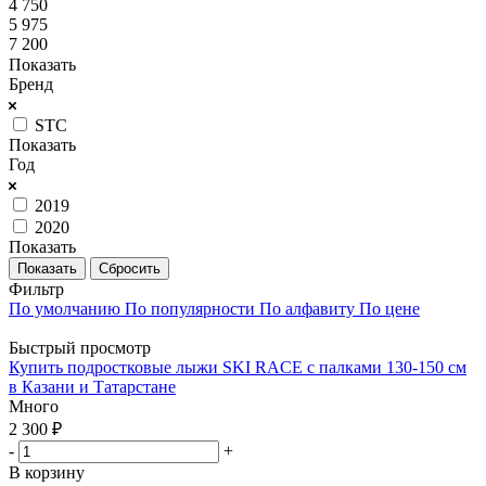
4 750
5 975
7 200
Показать
Бренд
STC
Показать
Год
2019
2020
Показать
Сбросить
Фильтр
По умолчанию
По популярности
По алфавиту
По цене
Быстрый просмотр
Купить подростковые лыжи SKI RACE с палками 130-150 см
в Казани и Татарстане
Много
2 300
₽
-
+
В корзину