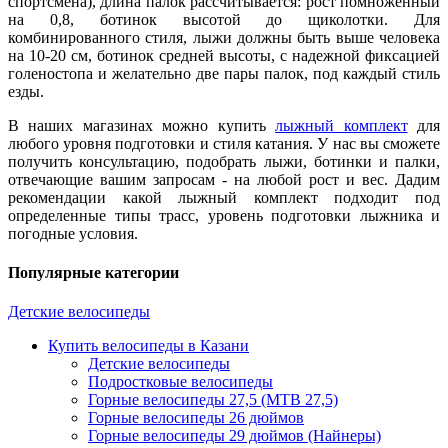
спортсмена), длина палок рассчитывается: рост помноженный
на 0,8, ботинок высотой до щиколотки. Для
комбинированного стиля, лыжи должны быть выше человека
на 10-20 см, ботинок средней высоты, с надежной фиксацией
голеностопа и желательно две пары палок, под каждый стиль
езды.
В наших магазинах можно купить
лыжный комплект
для
любого уровня подготовки и стиля катания. У нас вы сможете
получить консультацию, подобрать лыжи, ботинки и палки,
отвечающие вашим запросам - на любой рост и вес. Дадим
рекомендации какой лыжный комплект подходит под
определенные типы трасс, уровень подготовки лыжника и
погодные условия.
Популярные категории
Детские велосипеды
Купить велосипеды в Казани
Детские велосипеды
Подростковые велосипеды
Горные велосипеды 27,5 (MTB 27,5)
Горные велосипеды 26 дюймов
Горные велосипеды 29 дюймов (Найнеры)