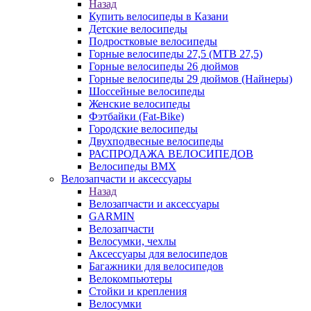
Назад
Купить велосипеды в Казани
Детские велосипеды
Подростковые велосипеды
Горные велосипеды 27,5 (MTB 27,5)
Горные велосипеды 26 дюймов
Горные велосипеды 29 дюймов (Найнеры)
Шоссейные велосипеды
Женские велосипеды
Фэтбайки (Fat-Bike)
Городские велосипеды
Двухподвесные велосипеды
РАСПРОДАЖА ВЕЛОСИПЕДОВ
Велосипеды BMX
Велозапчасти и аксессуары
Назад
Велозапчасти и аксессуары
GARMIN
Велозапчасти
Велосумки, чехлы
Аксессуары для велосипедов
Багажники для велосипедов
Велокомпьютеры
Стойки и крепления
Велосумки