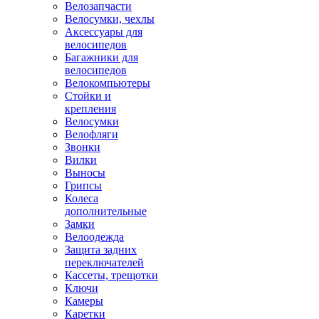
Велозапчасти
Велосумки, чехлы
Аксессуары для
велосипедов
Багажники для
велосипедов
Велокомпьютеры
Стойки и
крепления
Велосумки
Велофляги
Звонки
Вилки
Выносы
Грипсы
Колеса
дополнительные
Замки
Велоодежда
Защита задних
переключателей
Кассеты, трещотки
Ключи
Камеры
Каретки