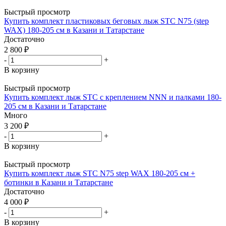
Быстрый просмотр
Купить комплект пластиковых беговых лыж STC N75 (step
WAX) 180-205 см в Казани и Татарстане
Достаточно
2 800
₽
-
+
В корзину
Быстрый просмотр
Купить комплект лыж STC с креплением NNN и палками 180-
205 см в Казани и Татарстане
Много
3 200
₽
-
+
В корзину
Быстрый просмотр
Купить комплект лыж STC N75 step WAX 180-205 см +
ботинки в Казани и Татарстане
Достаточно
4 000
₽
-
+
В корзину