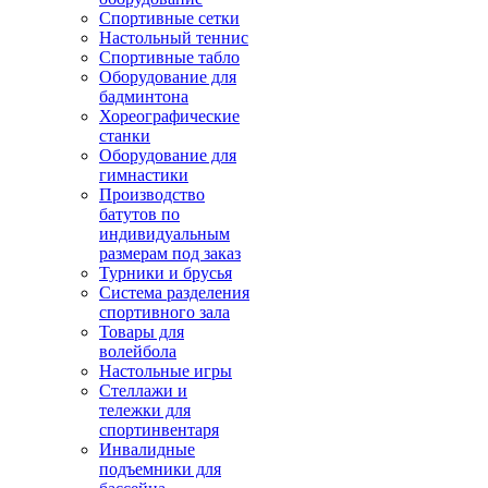
Спортивные сетки
Настольный теннис
Спортивные табло
Оборудование для
бадминтона
Хореографические
станки
Оборудование для
гимнастики
Производство
батутов по
индивидуальным
размерам под заказ
Турники и брусья
Система разделения
спортивного зала
Товары для
волейбола
Настольные игры
Стеллажи и
тележки для
спортинвентаря
Инвалидные
подъемники для