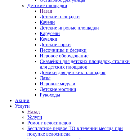
Детские площадки
Назад
Детские площадки
Качели
Детские игровые площадки
Карусели
Качалки
Детские горки
Песочницы и беседки
Игровое оборудование
Скамейки для детских площадок, столики
для детских площадок
Домики для детских площадок
Лазы
Игровые модули
Детские мостики
Рукоходы
Акции
Услуги
Назад
Услуги
Ремонт велосипедов
Бесплатное первое ТО в течении месяца при
покупке велосипеда