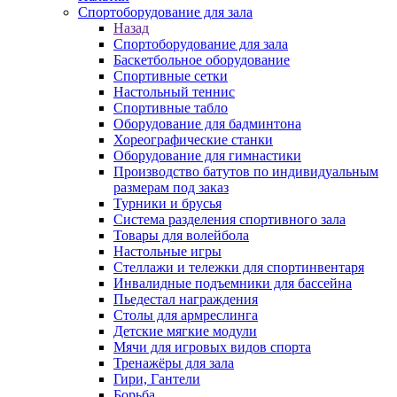
Спортоборудование для зала
Назад
Спортоборудование для зала
Баскетбольное оборудование
Спортивные сетки
Настольный теннис
Спортивные табло
Оборудование для бадминтона
Хореографические станки
Оборудование для гимнастики
Производство батутов по индивидуальным
размерам под заказ
Турники и брусья
Система разделения спортивного зала
Товары для волейбола
Настольные игры
Стеллажи и тележки для спортинвентаря
Инвалидные подъемники для бассейна
Пьедестал награждения
Столы для армреслинга
Детские мягкие модули
Мячи для игровых видов спорта
Тренажёры для зала
Гири, Гантели
Борьба