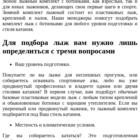
любой лыжный комплект с ботинками, как взрослый, так и
для юных лыжников, делающих свои первые шаги в спорте.
Зимний комплект лыжный состоит из пластиковых лыж,
креплений и палок. Наши менеджеры помогут подобрать
комплект лыж с ботинками для любого уровня подготовки и
стиля катания.
Для подбора лыж вам нужно лишь
определиться с тремя вопросами
Ваш уровень подготовки.
Покупаете ли вы лыжи для неспешных прогулок, или
собираетесь осваивать спортивные азы, либо вы уже
продвинутый профессионал и владеете одним или двумя
стилями катания? В первом случае, вам подойдут обычные
базовые пластиковые модели лыж с любым типом креплений
и обыкновенные ботинки с хорошим утеплителем. Если вы
уверенный или продвинутый лыжник, то лыжный комплект
подбирается под Ваш стиль катания.
Местность и климатические условия.
Где вы собираетесь кататься? Это подготовленная