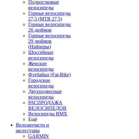
Подростковые
велосипеды
Горные велосипеды
27,5 (MTB 27,5)
Горные велосипеды
26 дюймов
Горные велосипеды
29 дюймов
(Найнеры)
Шоссейные
велосипеды
Женские
велосипеды
Фэтбайки (Fat-Bike)
Городские
велосипеды
Двухподвесные
велосипеды
РАСПРОДАЖА
ВЕЛОСИПЕДОВ
Велосипеды BMX
Ещё
Велозапчасти и
аксессуары
GARMIN