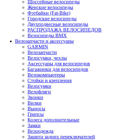
Шоссейные велосипеды
Женские велосипеды
Фэтбайки (Fat-Bike)
Городские велосипеды
Двухподвесные велосипеды
РАСПРОДАЖА ВЕЛОСИПЕДОВ
Велосипеды BMX
Велозапчасти и аксессуары
GARMIN
Велозапчасти
Велосумки, чехлы
Аксессуары для велосипедов
Багажники для велосипедов
Велокомпьютеры
Стойки и крепления
Велосумки
Велофляги
Звонки
Вилки
Выносы
Грипсы
Колеса дополнительные
Замки
Велоодежда
Защита задних переключателей