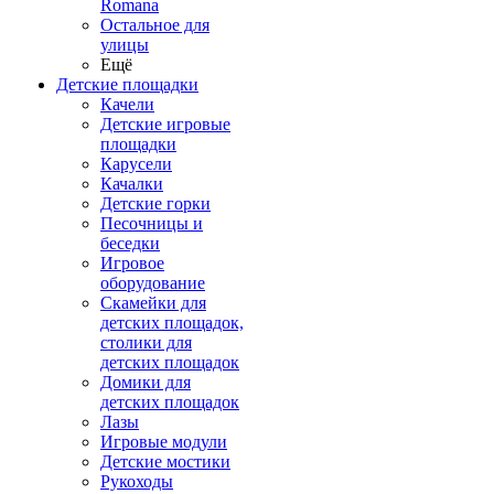
Romana
Остальное для
улицы
Ещё
Детские площадки
Качели
Детские игровые
площадки
Карусели
Качалки
Детские горки
Песочницы и
беседки
Игровое
оборудование
Скамейки для
детских площадок,
столики для
детских площадок
Домики для
детских площадок
Лазы
Игровые модули
Детские мостики
Рукоходы