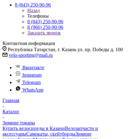
8 (843) 250-90-96
Назад
Телефоны
8 (843) 250-90-96
8 (966) 250-90-96
Заказать звонок
Контактная информация
Республика Татарстан, г. Казань ул. пр. Победы д. 100
velo-sporting@mail.ru
Вконтакте
Instagram
Telegram
WhatsApp
Главная
-
Каталог
-
Зимние товары
Купить велосипеды в Казани
Велозапчасти и
аксессуары
Самокаты, скейтборды
Зимние