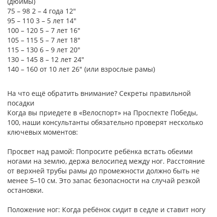
(дюймы)
75 – 98 2 – 4 года 12"
95 – 110 3 – 5 лет 14"
100 – 120 5 – 7 лет 16"
105 – 115 5 – 7 лет 18"
115 – 130 6 – 9 лет 20"
130 – 145 8 – 12 лет 24"
140 – 160 от 10 лет 26" (или взрослые рамы)
На что ещё обратить внимание? Секреты правильной
посадки
Когда вы приедете в «Велоспорт» на Проспекте Победы,
100, наши консультанты обязательно проверят несколько
ключевых моментов:
Просвет над рамой: Попросите ребёнка встать обеими
ногами на землю, держа велосипед между ног. Расстояние
от верхней трубы рамы до промежности должно быть не
менее 5–10 см. Это запас безопасности на случай резкой
остановки.
Положение ног: Когда ребёнок сидит в седле и ставит ногу