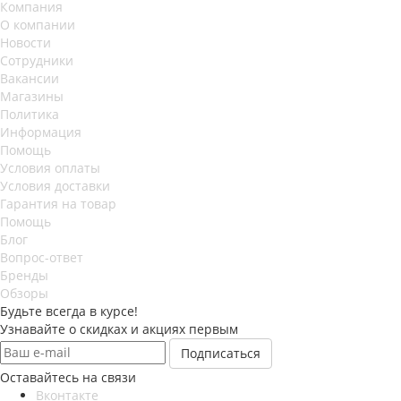
Компания
О компании
Новости
Сотрудники
Вакансии
Магазины
Политика
Информация
Помощь
Условия оплаты
Условия доставки
Гарантия на товар
Помощь
Блог
Вопрос-ответ
Бренды
Обзоры
Будьте всегда в курсе!
Узнавайте о скидках и акциях первым
Оставайтесь на связи
Вконтакте