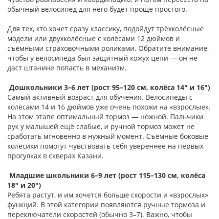
обычный велосипед для него будет проще простого.
Для тех, кто хочет сразу классику, подойдут трёхколёсные
модели или двухколёсные с колёсами 12 дюймов и
съёмными страховочными роликами. Обратите внимание,
чтобы у велосипеда был защитный кожух цепи — он не
даст штанине попасть в механизм.
Дошкольники 3–6 лет (рост 95–120 см, колёса 14" и 16")
Самый активный возраст для обучения. Велосипеды с
колёсами 14 и 16 дюймов уже очень похожи на «взрослые».
На этом этапе оптимальный тормоз — ножной. Пальчики
рук у малышей ещё слабые, и ручной тормоз может не
сработать мгновенно в нужный момент. Съёмные боковые
колёсики помогут чувствовать себя увереннее на первых
прогулках в скверах Казани.
Младшие школьники 6–9 лет (рост 115–130 см, колёса
18" и 20")
Ребята растут, и им хочется больше скорости и «взрослых»
функций. В этой категории появляются ручные тормоза и
переключатели скоростей (обычно 3–7). Важно, чтобы