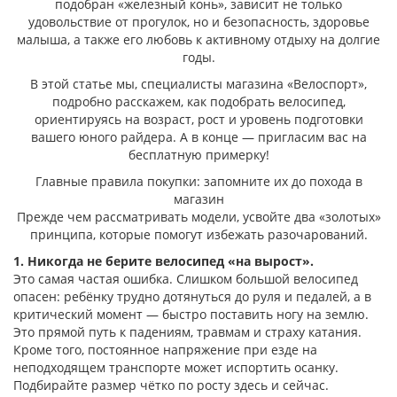
подобран «железный конь», зависит не только
удовольствие от прогулок, но и безопасность, здоровье
малыша, а также его любовь к активному отдыху на долгие
годы.
В этой статье мы, специалисты магазина «Велоспорт»,
подробно расскажем, как подобрать велосипед,
ориентируясь на возраст, рост и уровень подготовки
вашего юного райдера. А в конце — пригласим вас на
бесплатную примерку!
Главные правила покупки: запомните их до похода в
магазин
Прежде чем рассматривать модели, усвойте два «золотых»
принципа, которые помогут избежать разочарований.
1. Никогда не берите велосипед «на вырост».
Это самая частая ошибка. Слишком большой велосипед
опасен: ребёнку трудно дотянуться до руля и педалей, а в
критический момент — быстро поставить ногу на землю.
Это прямой путь к падениям, травмам и страху катания.
Кроме того, постоянное напряжение при езде на
неподходящем транспорте может испортить осанку.
Подбирайте размер чётко по росту здесь и сейчас.