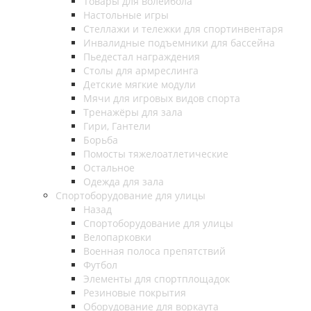
Товары для волейбола
Настольные игры
Стеллажи и тележки для спортинвентаря
Инвалидные подъемники для бассейна
Пьедестал награждения
Столы для армреслинга
Детские мягкие модули
Мячи для игровых видов спорта
Тренажёры для зала
Гири, Гантели
Борьба
Помосты тяжелоатлетические
Остальное
Одежда для зала
Спортоборудование для улицы
Назад
Спортоборудование для улицы
Велопарковки
Военная полоса препятствий
Футбол
Элементы для спортплощадок
Резиновые покрытия
Оборудование для воркаута