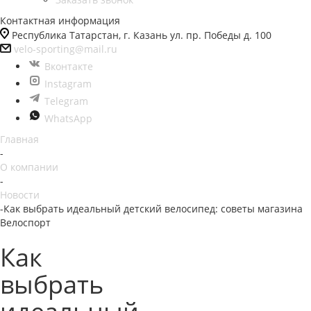
Контактная информация
Республика Татарстан, г. Казань ул. пр. Победы д. 100
velo-sporting@mail.ru
Вконтакте
Instagram
Telegram
WhatsApp
Главная
-
О компании
-
Новости
-
Как выбрать идеальный детский велосипед: советы магазина
Велоспорт
Как
выбрать