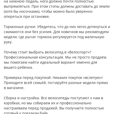
на нижнюю педаль, нога должна почти полностью
выпрямляться. При этом стопы должны доставать до земли
(хотя бы носочками), чтобы можно было уверенно
опереться при остановке.
Тормозные ручки: Убедитесь, что до них легко дотянуться и
сжимаются они без усилия. Для новичков мы рекомендуем
модели, где рычаг тормоза регулируется под маленькую
руку.
Почему стоит выбрать велосипед в «Велоспорт»?
Профессиональная консультация. Мы не просто продаём,
мы помогаем найти идеальный вариант именно для
вашего ребёнка.
Примерка перед покупкой. Никаких покупок «вслепую»!
Приходите всей семьёй, тестируйте разные модели прямо
в магазине.
Сборка и настройка. Все велосипеды поступают к нам в
коробках, но мы собираем их и профессионально
настраиваем перед продажей. Вы получаете полностью
готовый к поездкам байк.