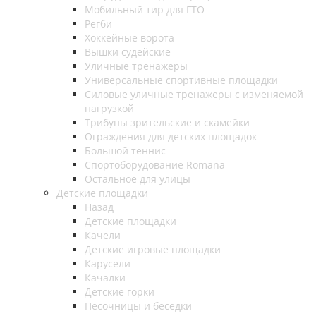
Мобильный тир для ГТО
Регби
Хоккейные ворота
Вышки судейские
Уличные тренажёры
Универсальные спортивные площадки
Силовые уличные тренажеры с изменяемой
нагрузкой
Трибуны зрительские и скамейки
Ограждения для детских площадок
Большой теннис
Спортоборудование Romana
Остальное для улицы
Детские площадки
Назад
Детские площадки
Качели
Детские игровые площадки
Карусели
Качалки
Детские горки
Песочницы и беседки