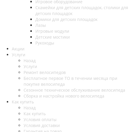
Игровое оборудование
Скамейки для детских площадок, столики для
детских площадок
Домики для детских площадок
Лазы
Игровые модули
Детские мостики
Рукоходы
Акции
Услуги
Назад
Услуги
Ремонт велосипедов
Бесплатное первое ТО в течении месяца при
покупке велосипеда
Сезонное техническое обслуживание велосипеда
Сборка и настройка нового велосипеда
Как купить
Назад
Как купить
Условия оплаты
Условия доставки
Гарантия на товар