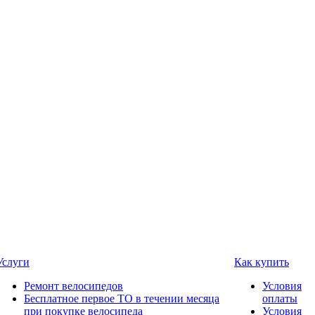
Услуги
Как купить
Ремонт велосипедов
Условия
Бесплатное первое ТО в течении месяца
оплаты
при покупке велосипеда
Условия