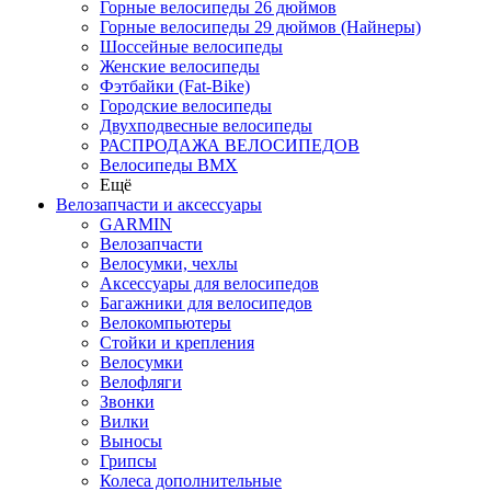
Горные велосипеды 26 дюймов
Горные велосипеды 29 дюймов (Найнеры)
Шоссейные велосипеды
Женские велосипеды
Фэтбайки (Fat-Bike)
Городские велосипеды
Двухподвесные велосипеды
РАСПРОДАЖА ВЕЛОСИПЕДОВ
Велосипеды BMX
Ещё
Велозапчасти и аксессуары
GARMIN
Велозапчасти
Велосумки, чехлы
Аксессуары для велосипедов
Багажники для велосипедов
Велокомпьютеры
Стойки и крепления
Велосумки
Велофляги
Звонки
Вилки
Выносы
Грипсы
Колеса дополнительные