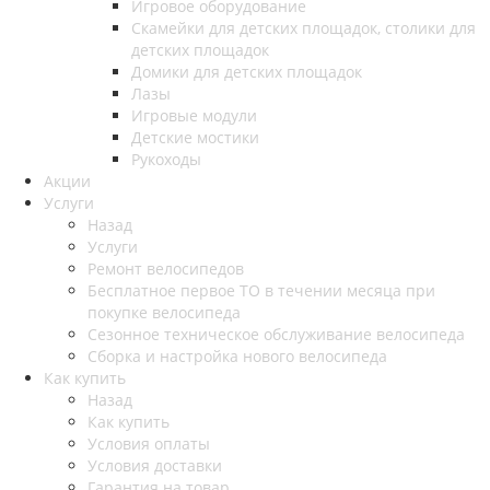
Игровое оборудование
Скамейки для детских площадок, столики для
детских площадок
Домики для детских площадок
Лазы
Игровые модули
Детские мостики
Рукоходы
Акции
Услуги
Назад
Услуги
Ремонт велосипедов
Бесплатное первое ТО в течении месяца при
покупке велосипеда
Сезонное техническое обслуживание велосипеда
Сборка и настройка нового велосипеда
Как купить
Назад
Как купить
Условия оплаты
Условия доставки
Гарантия на товар