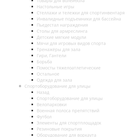
Товары для волейбола
Настольные игры
Стеллажи и тележки для спортинвентаря
Инвалидные подъемники для бассейна
Пьедестал награждения
Столы для армреслинга
Детские мягкие модули
Мячи для игровых видов спорта
Тренажёры для зала
Гири, Гантели
Борьба
Помосты тяжелоатлетические
Остальное
Одежда для зала
Спортоборудование для улицы
Назад
Спортоборудование для улицы
Велопарковки
Военная полоса препятствий
Футбол
Элементы для спортплощадок
Резиновые покрытия
Оборудование для воркаута