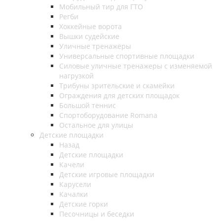
Мобильный тир для ГТО
Регби
Хоккейные ворота
Вышки судейские
Уличные тренажёры
Универсальные спортивные площадки
Силовые уличные тренажеры с изменяемой
нагрузкой
Трибуны зрительские и скамейки
Ограждения для детских площадок
Большой теннис
Спортоборудование Romana
Остальное для улицы
Детские площадки
Назад
Детские площадки
Качели
Детские игровые площадки
Карусели
Качалки
Детские горки
Песочницы и беседки