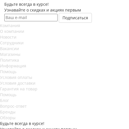
Будьте всегда в курсе!
Узнавайте о скидках и акциях первым
Компания
О компании
Новости
Сотрудники
Вакансии
Магазины
Политика
Информация
Помощь
Условия оплаты
Условия доставки
Гарантия на товар
Помощь
Блог
Вопрос-ответ
Бренды
Обзоры
Будьте всегда в курсе!