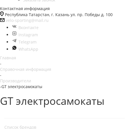
Контактная информация
Республика Татарстан, г. Казань ул. пр. Победы д. 100
velo-sporting@mail.ru
Вконтакте
Instagram
Telegram
WhatsApp
Главная
-
Справочная информация
-
Производители
-
GT электросамокаты
GT электросамокаты
Список брендов