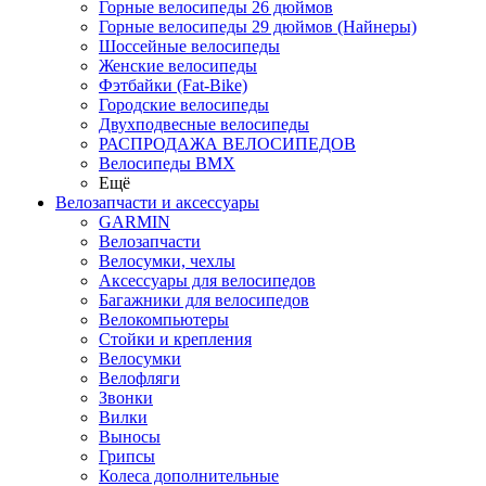
Горные велосипеды 26 дюймов
Горные велосипеды 29 дюймов (Найнеры)
Шоссейные велосипеды
Женские велосипеды
Фэтбайки (Fat-Bike)
Городские велосипеды
Двухподвесные велосипеды
РАСПРОДАЖА ВЕЛОСИПЕДОВ
Велосипеды BMX
Ещё
Велозапчасти и аксессуары
GARMIN
Велозапчасти
Велосумки, чехлы
Аксессуары для велосипедов
Багажники для велосипедов
Велокомпьютеры
Стойки и крепления
Велосумки
Велофляги
Звонки
Вилки
Выносы
Грипсы
Колеса дополнительные