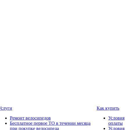
Услуги
Как купить
Ремонт велосипедов
Условия
Бесплатное первое ТО в течении месяца
оплаты
при покупке велосипеда
Условия