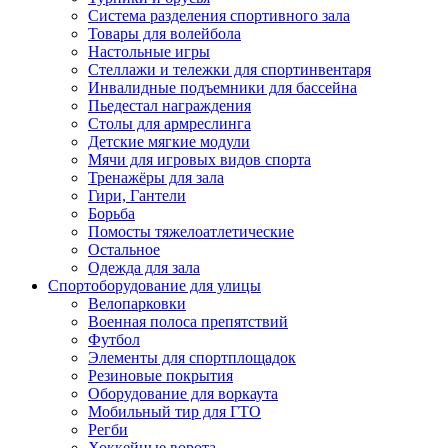
Система разделения спортивного зала
Товары для волейбола
Настольные игры
Стеллажи и тележки для спортинвентаря
Инвалидные подъемники для бассейна
Пьедестал награждения
Столы для армреслинга
Детские мягкие модули
Мячи для игровых видов спорта
Тренажёры для зала
Гири, Гантели
Борьба
Помосты тяжелоатлетические
Остальное
Одежда для зала
Спортоборудование для улицы
Велопарковки
Военная полоса препятствий
Футбол
Элементы для спортплощадок
Резиновые покрытия
Оборудование для воркаута
Мобильный тир для ГТО
Регби
Хоккейные ворота