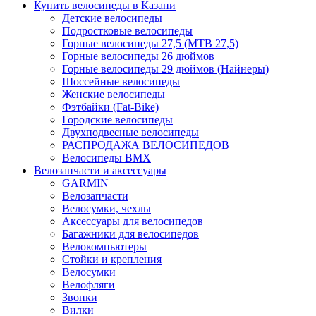
Купить велосипеды в Казани
Детские велосипеды
Подростковые велосипеды
Горные велосипеды 27,5 (MTB 27,5)
Горные велосипеды 26 дюймов
Горные велосипеды 29 дюймов (Найнеры)
Шоссейные велосипеды
Женские велосипеды
Фэтбайки (Fat-Bike)
Городские велосипеды
Двухподвесные велосипеды
РАСПРОДАЖА ВЕЛОСИПЕДОВ
Велосипеды BMX
Велозапчасти и аксессуары
GARMIN
Велозапчасти
Велосумки, чехлы
Аксессуары для велосипедов
Багажники для велосипедов
Велокомпьютеры
Стойки и крепления
Велосумки
Велофляги
Звонки
Вилки