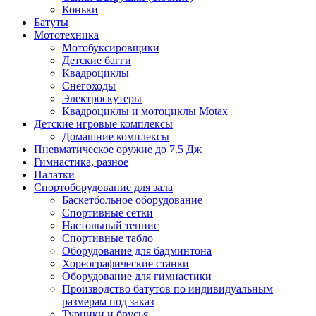
Коньки
Батуты
Мототехника
Мотобуксировщики
Детские багги
Квадроциклы
Снегоходы
Электроскутеры
Квадроциклы и мотоциклы Motax
Детские игровые комплексы
Домашние комплексы
Пневматическое оружие до 7.5 Дж
Гимнастика, разное
Палатки
Спортоборудование для зала
Баскетбольное оборудование
Спортивные сетки
Настольный теннис
Спортивные табло
Оборудование для бадминтона
Хореографические станки
Оборудование для гимнастики
Производство батутов по индивидуальным
размерам под заказ
Турники и брусья