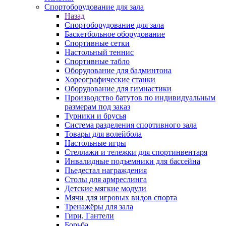
Спортоборудование для зала
Назад
Спортоборудование для зала
Баскетбольное оборудование
Спортивные сетки
Настольный теннис
Спортивные табло
Оборудование для бадминтона
Хореографические станки
Оборудование для гимнастики
Производство батутов по индивидуальным
размерам под заказ
Турники и брусья
Система разделения спортивного зала
Товары для волейбола
Настольные игры
Стеллажи и тележки для спортинвентаря
Инвалидные подъемники для бассейна
Пьедестал награждения
Столы для армреслинга
Детские мягкие модули
Мячи для игровых видов спорта
Тренажёры для зала
Гири, Гантели
Борьба