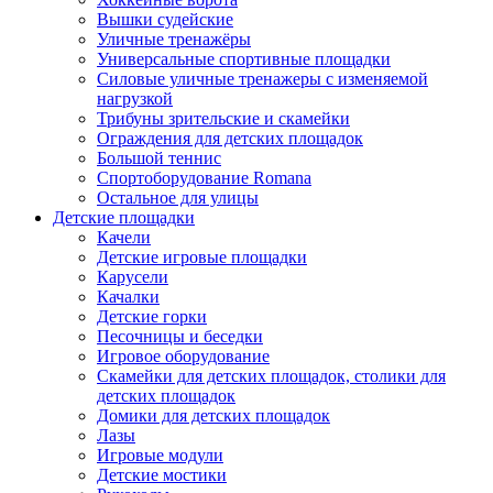
Вышки судейские
Уличные тренажёры
Универсальные спортивные площадки
Силовые уличные тренажеры с изменяемой
нагрузкой
Трибуны зрительские и скамейки
Ограждения для детских площадок
Большой теннис
Спортоборудование Romana
Остальное для улицы
Детские площадки
Качели
Детские игровые площадки
Карусели
Качалки
Детские горки
Песочницы и беседки
Игровое оборудование
Скамейки для детских площадок, столики для
детских площадок
Домики для детских площадок
Лазы
Игровые модули
Детские мостики