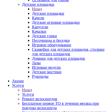
Детские площадки
Назад
Детские площадки
Качели
Детские игровые площадки
Карусели
Качалки
Детские горки
Песочницы и беседки
Игровое оборудование
Скамейки для детских площадок, столики
для детских площадок
Домики для детских площадок
Лазы
Игровые модули
Детские мостики
Рукоходы
Акции
Услуги
Назад
Услуги
Ремонт велосипедов
Бесплатное первое ТО в течении месяца при
покупке велосипеда