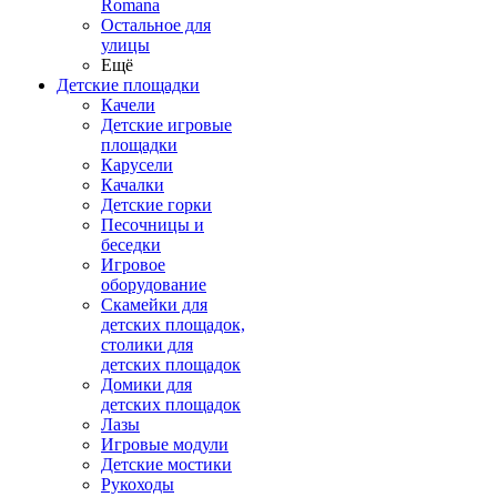
Romana
Остальное для
улицы
Ещё
Детские площадки
Качели
Детские игровые
площадки
Карусели
Качалки
Детские горки
Песочницы и
беседки
Игровое
оборудование
Скамейки для
детских площадок,
столики для
детских площадок
Домики для
детских площадок
Лазы
Игровые модули
Детские мостики
Рукоходы