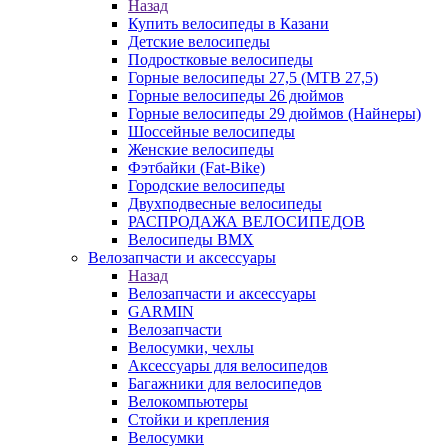
Назад
Купить велосипеды в Казани
Детские велосипеды
Подростковые велосипеды
Горные велосипеды 27,5 (MTB 27,5)
Горные велосипеды 26 дюймов
Горные велосипеды 29 дюймов (Найнеры)
Шоссейные велосипеды
Женские велосипеды
Фэтбайки (Fat-Bike)
Городские велосипеды
Двухподвесные велосипеды
РАСПРОДАЖА ВЕЛОСИПЕДОВ
Велосипеды BMX
Велозапчасти и аксессуары
Назад
Велозапчасти и аксессуары
GARMIN
Велозапчасти
Велосумки, чехлы
Аксессуары для велосипедов
Багажники для велосипедов
Велокомпьютеры
Стойки и крепления
Велосумки