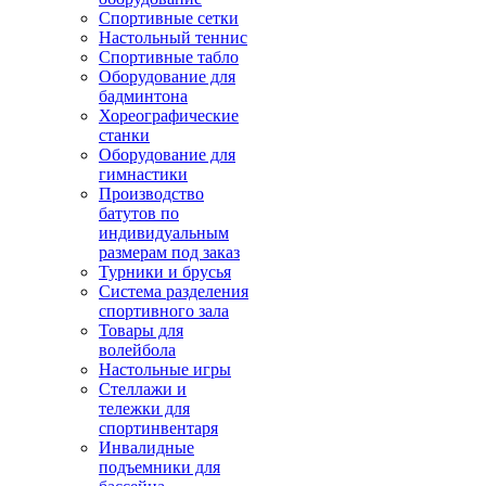
Спортивные сетки
Настольный теннис
Спортивные табло
Оборудование для
бадминтона
Хореографические
станки
Оборудование для
гимнастики
Производство
батутов по
индивидуальным
размерам под заказ
Турники и брусья
Система разделения
спортивного зала
Товары для
волейбола
Настольные игры
Стеллажи и
тележки для
спортинвентаря
Инвалидные
подъемники для