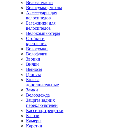
Велозапчасти
Велосумки, чехлы
Аксессуары для
велосипедов
Багажники для
велосипедов
Велокомпьютеры
Стойки и
крепления
Велосумки
Велофляги
Звонки
Вилки
Выносы
Грипсы
Колеса
дополнительные
Замки
Велоодежда
Защита задних
переключателей
Кассеты, трещотки
Ключи
Камеры
Каретки