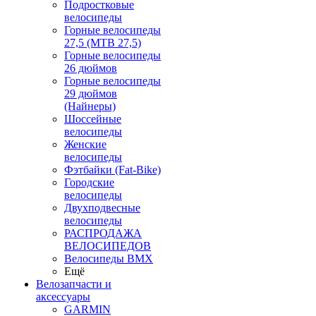
Подростковые
велосипеды
Горные велосипеды
27,5 (MTB 27,5)
Горные велосипеды
26 дюймов
Горные велосипеды
29 дюймов
(Найнеры)
Шоссейные
велосипеды
Женские
велосипеды
Фэтбайки (Fat-Bike)
Городские
велосипеды
Двухподвесные
велосипеды
РАСПРОДАЖА
ВЕЛОСИПЕДОВ
Велосипеды BMX
Ещё
Велозапчасти и
аксессуары
GARMIN