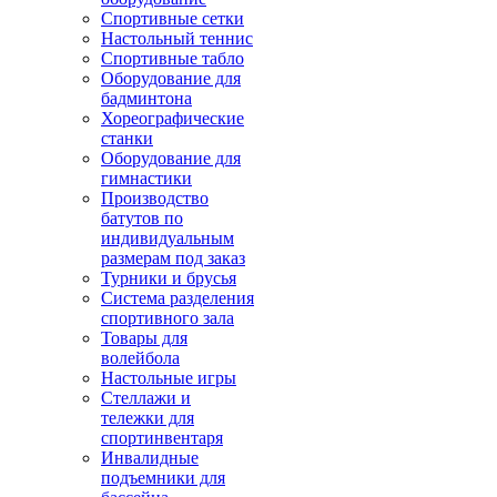
Спортивные сетки
Настольный теннис
Спортивные табло
Оборудование для
бадминтона
Хореографические
станки
Оборудование для
гимнастики
Производство
батутов по
индивидуальным
размерам под заказ
Турники и брусья
Система разделения
спортивного зала
Товары для
волейбола
Настольные игры
Стеллажи и
тележки для
спортинвентаря
Инвалидные
подъемники для