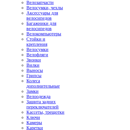
Велозапчасти
Велосумки, чехлы
Аксессуары для
велосипедов
Багажники для
велосипедов
Велокомпьютеры
Стойки и
крепления
Велосумки
Велофляги
Звонки
Вилки
Выносы
Грипсы
Колеса
дополнительные
Замки
Велоодежда
Защита задних
переключателей
Кассеты, трещотки
Ключи
Камеры
Каретки