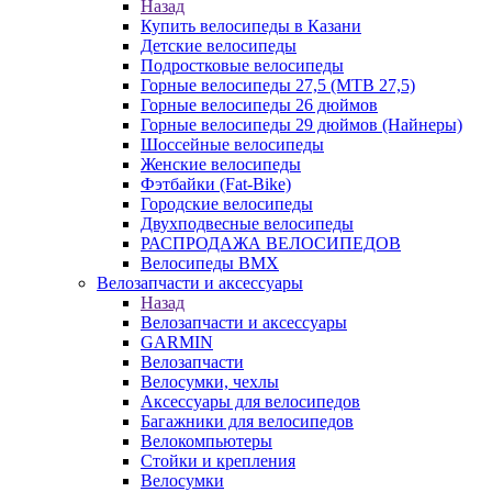
Назад
Купить велосипеды в Казани
Детские велосипеды
Подростковые велосипеды
Горные велосипеды 27,5 (MTB 27,5)
Горные велосипеды 26 дюймов
Горные велосипеды 29 дюймов (Найнеры)
Шоссейные велосипеды
Женские велосипеды
Фэтбайки (Fat-Bike)
Городские велосипеды
Двухподвесные велосипеды
РАСПРОДАЖА ВЕЛОСИПЕДОВ
Велосипеды BMX
Велозапчасти и аксессуары
Назад
Велозапчасти и аксессуары
GARMIN
Велозапчасти
Велосумки, чехлы
Аксессуары для велосипедов
Багажники для велосипедов
Велокомпьютеры
Стойки и крепления
Велосумки