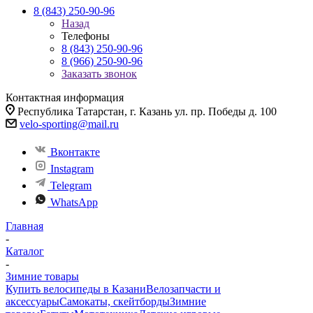
8 (843) 250-90-96
Назад
Телефоны
8 (843) 250-90-96
8 (966) 250-90-96
Заказать звонок
Контактная информация
Республика Татарстан, г. Казань ул. пр. Победы д. 100
velo-sporting@mail.ru
Вконтакте
Instagram
Telegram
WhatsApp
Главная
-
Каталог
-
Зимние товары
Купить велосипеды в Казани
Велозапчасти и
аксессуары
Самокаты, скейтборды
Зимние