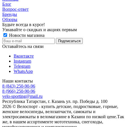
Блог
Вопрос-ответ
Бренды
Обзоры
Будьте всегда в курсе!
Узнавайте о скидках и акциях первым
Новости магазина
Оставайтесь на связи
Вконтакте
Instagram
Telegram
WhatsApp
Наши контакты
8 (843) 250-90-96
8 (966) 250-90-96
velo-sporting@mail.ru
Республика Татарстан, г. Казань ул. пр. Победы д. 100
2026 © Велоспорт - купить детские, подростковые, горные,
женские велосипеды, велозапчасти, самокаты и
электросамокаты в веломагазине в Казани по низкой цене.Так
же, в нашем ассортименте мототехника, снегоходы,
мотобуксировщики и комплектующие