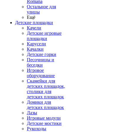
Romana
Остальное для
улицы
Ещё
Детские площадки
Качели
Детские игровые
площадки
Карусели
Качалки
Детские горки
Песочницы и
беседки
Игровое
оборудование
Скамейки для
детских площадок,
столики для
детских площадок
Домики для
детских площадок
Лазы
Игровые модули
Детские мостики
Рукоходы