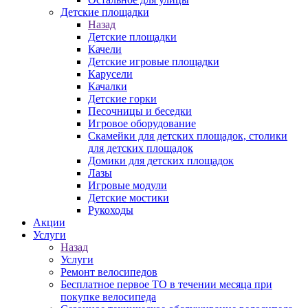
Детские площадки
Назад
Детские площадки
Качели
Детские игровые площадки
Карусели
Качалки
Детские горки
Песочницы и беседки
Игровое оборудование
Скамейки для детских площадок, столики
для детских площадок
Домики для детских площадок
Лазы
Игровые модули
Детские мостики
Рукоходы
Акции
Услуги
Назад
Услуги
Ремонт велосипедов
Бесплатное первое ТО в течении месяца при
покупке велосипеда