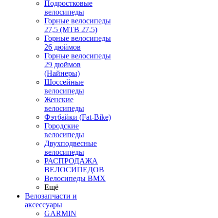
Подростковые
велосипеды
Горные велосипеды
27,5 (MTB 27,5)
Горные велосипеды
26 дюймов
Горные велосипеды
29 дюймов
(Найнеры)
Шоссейные
велосипеды
Женские
велосипеды
Фэтбайки (Fat-Bike)
Городские
велосипеды
Двухподвесные
велосипеды
РАСПРОДАЖА
ВЕЛОСИПЕДОВ
Велосипеды BMX
Ещё
Велозапчасти и
аксессуары
GARMIN