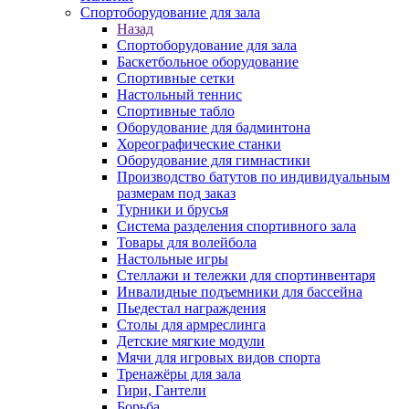
Спортоборудование для зала
Назад
Спортоборудование для зала
Баскетбольное оборудование
Спортивные сетки
Настольный теннис
Спортивные табло
Оборудование для бадминтона
Хореографические станки
Оборудование для гимнастики
Производство батутов по индивидуальным
размерам под заказ
Турники и брусья
Система разделения спортивного зала
Товары для волейбола
Настольные игры
Стеллажи и тележки для спортинвентаря
Инвалидные подъемники для бассейна
Пьедестал награждения
Столы для армреслинга
Детские мягкие модули
Мячи для игровых видов спорта
Тренажёры для зала
Гири, Гантели
Борьба