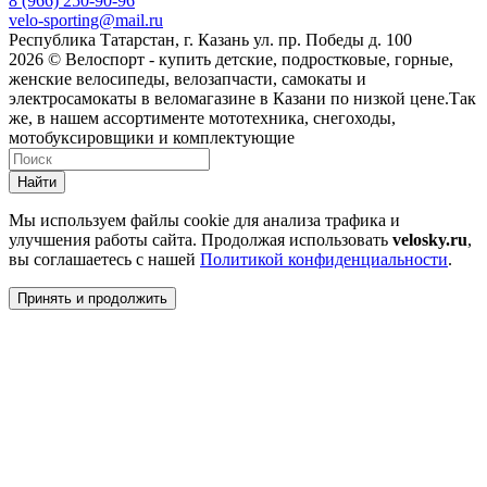
8 (966) 250-90-96
velo-sporting@mail.ru
Республика Татарстан, г. Казань ул. пр. Победы д. 100
2026 © Велоспорт - купить детские, подростковые, горные,
женские велосипеды, велозапчасти, самокаты и
электросамокаты в веломагазине в Казани по низкой цене.Так
же, в нашем ассортименте мототехника, снегоходы,
мотобуксировщики и комплектующие
Найти
Мы используем файлы cookie для анализа трафика и
улучшения работы сайта. Продолжая использовать
velosky.ru
,
вы соглашаетесь с нашей
Политикой конфиденциальности
.
Принять и продолжить