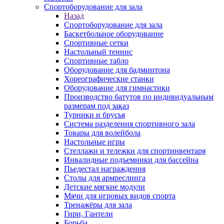
Спортоборудование для зала
Назад
Спортоборудование для зала
Баскетбольное оборудование
Спортивные сетки
Настольный теннис
Спортивные табло
Оборудование для бадминтона
Хореографические станки
Оборудование для гимнастики
Производство батутов по индивидуальным
размерам под заказ
Турники и брусья
Система разделения спортивного зала
Товары для волейбола
Настольные игры
Стеллажи и тележки для спортинвентаря
Инвалидные подъемники для бассейна
Пьедестал награждения
Столы для армреслинга
Детские мягкие модули
Мячи для игровых видов спорта
Тренажёры для зала
Гири, Гантели
Борьба