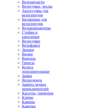
Велозапчасти
Велосумки, чехлы
Аксессуары для
велосипедов
Багажники для
велосипедов
Велокомпьютеры
Стойки и
крепления
Велосумки
Велофляги
Звонки
Вилки
Выносы
Грипсы
Колеса
дополнительные
Замки
Велоодежда
Защита задних
переключателей
Кассеты, трещотки
Ключи
Камеры
Каретки