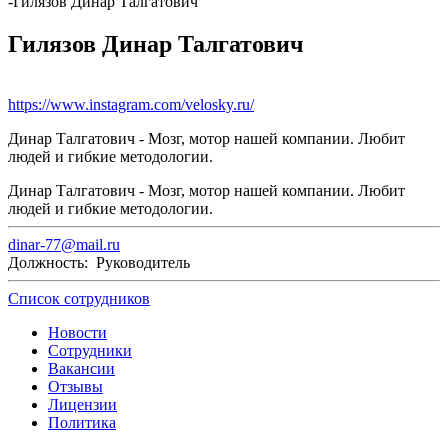
-
Гилязов Динар Талгатович
Гилязов Динар Талгатович
https://www.instagram.com/velosky.ru/
Динар Талгатович - Мозг, мотор нашей компании. Любит
людей и гибкие методологии.
Динар Талгатович - Мозг, мотор нашей компании. Любит
людей и гибкие методологии.
dinar-77@mail.ru
Должность: Руководитель
Список сотрудников
Новости
Сотрудники
Вакансии
Отзывы
Лицензии
Политика