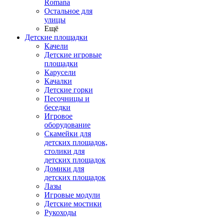
Romana
Остальное для
улицы
Ещё
Детские площадки
Качели
Детские игровые
площадки
Карусели
Качалки
Детские горки
Песочницы и
беседки
Игровое
оборудование
Скамейки для
детских площадок,
столики для
детских площадок
Домики для
детских площадок
Лазы
Игровые модули
Детские мостики
Рукоходы