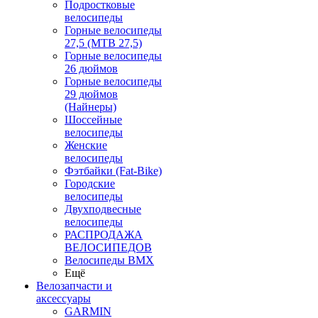
Подростковые
велосипеды
Горные велосипеды
27,5 (MTB 27,5)
Горные велосипеды
26 дюймов
Горные велосипеды
29 дюймов
(Найнеры)
Шоссейные
велосипеды
Женские
велосипеды
Фэтбайки (Fat-Bike)
Городские
велосипеды
Двухподвесные
велосипеды
РАСПРОДАЖА
ВЕЛОСИПЕДОВ
Велосипеды BMX
Ещё
Велозапчасти и
аксессуары
GARMIN