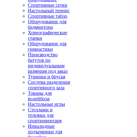
Спортивные сетки
Настольный теннис
Спортивные табло
Оборудование для
бадминтона
Хореографические
станки
Оборудование для
гимнастики
Производство
батутов по
индивидуальным
размерам под заказ
Турники и брусья
Система разделения
спортивного зала
Товары для
волейбола
Настольные игры
Стеллажи и
тележки для
спортинвентаря
Инвалидные
подъемники для