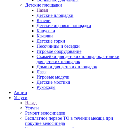
Детские площадки
Назад
Детские площадки
Качели
Детские игровые площадки
Карусели
Качалки
Детские горки
Песочницы и беседки
Игровое оборудование
Скамейки для детских площадок, столики
для детских площадок
Домики для детских площадок
Лазы
Игровые модули
Детские мостики
Рукоходы
Акции
Услуги
Назад
Услуги
Ремонт велосипедов
Бесплатное первое ТО в течении месяца при
покупке велосипеда