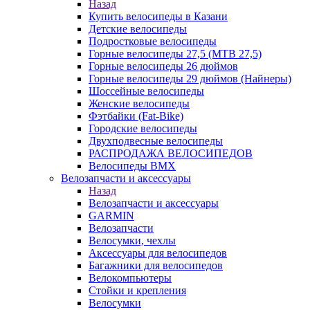
Назад
Купить велосипеды в Казани
Детские велосипеды
Подростковые велосипеды
Горные велосипеды 27,5 (MTB 27,5)
Горные велосипеды 26 дюймов
Горные велосипеды 29 дюймов (Найнеры)
Шоссейные велосипеды
Женские велосипеды
Фэтбайки (Fat-Bike)
Городские велосипеды
Двухподвесные велосипеды
РАСПРОДАЖА ВЕЛОСИПЕДОВ
Велосипеды BMX
Велозапчасти и аксессуары
Назад
Велозапчасти и аксессуары
GARMIN
Велозапчасти
Велосумки, чехлы
Аксессуары для велосипедов
Багажники для велосипедов
Велокомпьютеры
Стойки и крепления
Велосумки