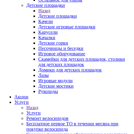
Детские площадки
Назад
Детские площадки
Качели
Детские игровые площадки
Карусели
Качалки
Детские горки
Песочницы и беседки
Игровое оборудование
Скамейки для детских площадок, столики
для детских площадок
Домики для детских площадок
Лазы
Игровые модули
Детские мостики
Рукоходы
Акции
Услуги
Назад
Услуги
Ремонт велосипедов
Бесплатное первое ТО в течении месяца при
покупке велосипеда