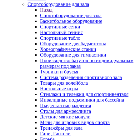
Спортоборудование для зала
Назад
Спортоборудование для зала
Баскетбольное оборудование
Спортивные сетки
Настольный теннис
Спортивные табло
Оборудование для бадминтона
Хореографические станки
Оборудование для гимнастики
Производство батутов по индивидуальным
размерам под заказ
Турники и брусья
Система разделения спортивного зала
Товары для волейбола
Настольные игры
Стеллажи и тележки для спортинвентаря
Инвалидные подъемники для бассейна
Пьедестал награждения
Столы для армреслинга
Детские мягкие модули
Мячи для игровых видов спорта
Тренажёры для зала
Гири, Гантели
Борьба