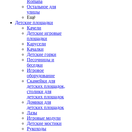
Romana
Остальное для
улицы
Ещё
Детские площадки
Качели
Детские игровые
площадки
Карусели
Качалки
Детские горки
Песочницы и
беседки
Игровое
оборудование
Скамейки для
детских площадок,
столики для
детских площадок
Домики для
детских площадок
Лазы
Игровые модули
Детские мостики
Рукоходы