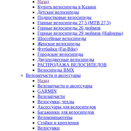
Назад
Купить велосипеды в Казани
Детские велосипеды
Подростковые велосипеды
Горные велосипеды 27,5 (MTB 27,5)
Горные велосипеды 26 дюймов
Горные велосипеды 29 дюймов (Найнеры)
Шоссейные велосипеды
Женские велосипеды
Фэтбайки (Fat-Bike)
Городские велосипеды
Двухподвесные велосипеды
РАСПРОДАЖА ВЕЛОСИПЕДОВ
Велосипеды BMX
Велозапчасти и аксессуары
Назад
Велозапчасти и аксессуары
GARMIN
Велозапчасти
Велосумки, чехлы
Аксессуары для велосипедов
Багажники для велосипедов
Велокомпьютеры
Стойки и крепления
Велосумки