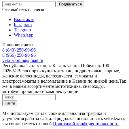
Оставайтесь на связи
Вконтакте
Instagram
Telegram
WhatsApp
Наши контакты
8 (843) 250-90-96
8 (966) 250-90-96
velo-sporting@mail.ru
Республика Татарстан, г. Казань ул. пр. Победы д. 100
2026 © Велоспорт - купить детские, подростковые, горные,
женские велосипеды, велозапчасти, самокаты и
электросамокаты в веломагазине в Казани по низкой цене.Так
же, в нашем ассортименте мототехника, снегоходы,
мотобуксировщики и комплектующие
Найти
Мы используем файлы cookie для анализа трафика и
улучшения работы сайта. Продолжая использовать
velosky.ru
,
вы соглашаетесь с нашей
Политикой конфиденциальности
.