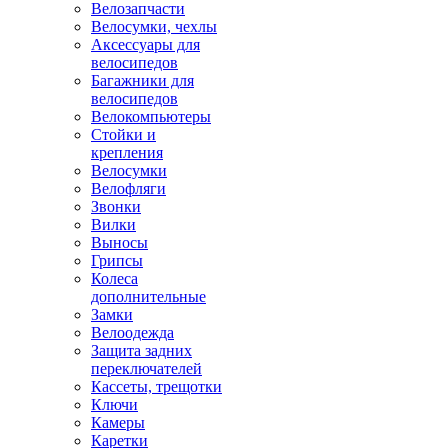
Велозапчасти
Велосумки, чехлы
Аксессуары для
велосипедов
Багажники для
велосипедов
Велокомпьютеры
Стойки и
крепления
Велосумки
Велофляги
Звонки
Вилки
Выносы
Грипсы
Колеса
дополнительные
Замки
Велоодежда
Защита задних
переключателей
Кассеты, трещотки
Ключи
Камеры
Каретки