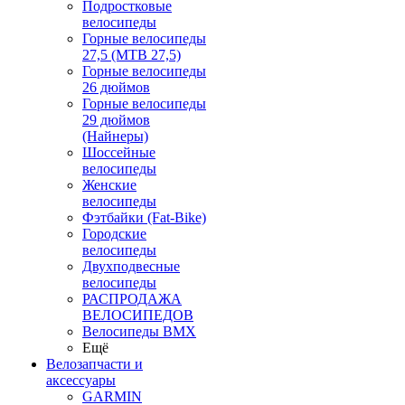
Подростковые
велосипеды
Горные велосипеды
27,5 (MTB 27,5)
Горные велосипеды
26 дюймов
Горные велосипеды
29 дюймов
(Найнеры)
Шоссейные
велосипеды
Женские
велосипеды
Фэтбайки (Fat-Bike)
Городские
велосипеды
Двухподвесные
велосипеды
РАСПРОДАЖА
ВЕЛОСИПЕДОВ
Велосипеды BMX
Ещё
Велозапчасти и
аксессуары
GARMIN