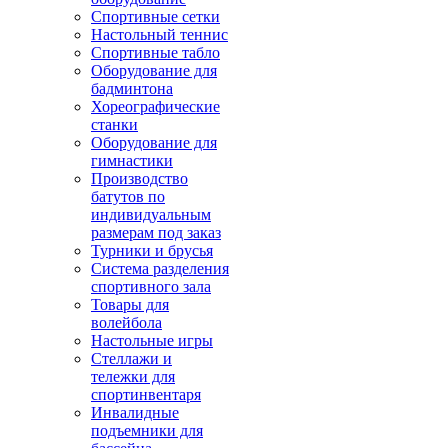
Спортивные сетки
Настольный теннис
Спортивные табло
Оборудование для
бадминтона
Хореографические
станки
Оборудование для
гимнастики
Производство
батутов по
индивидуальным
размерам под заказ
Турники и брусья
Система разделения
спортивного зала
Товары для
волейбола
Настольные игры
Стеллажи и
тележки для
спортинвентаря
Инвалидные
подъемники для